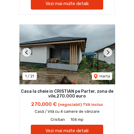
Vezi mai multe detalii
Previous
Next
1
/
21
Harta
Casa la cheie in CRISTIAN pe Parter, zona de
vile,270.000 euro
270,000 €
(negociabil) TVA inclus
Casă / Vilă cu 4 camere de vânzare
Cristian
104 mp
Vezi mai multe detalii