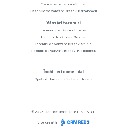
Case vile de vânzare Vulcan
Case vile de vânzare Brasov, Bartolomeu
Vânzări terenuri
Terenuri de vânzare Brasov
Terenuri de vânzare Cristian
Terenuri de vânzare Brasov, Stupini
Terenuri de vânzare Brasov, Bartolomeu
Închirieri comercial
Spații de birouri de închiriat Brasov
©
2026
Licarom Imobiliare C & L S.R.L.
Site creat în