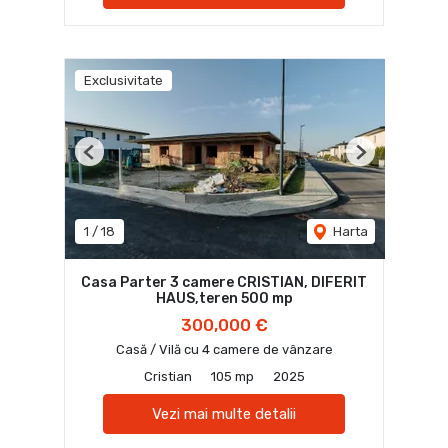
Exclusivitate
Previous
Next
1
/
18
Harta
Casa Parter 3 camere CRISTIAN, DIFERIT
HAUS,teren 500 mp
300,000 €
Casă / Vilă cu 4 camere de vânzare
Cristian
105 mp
2025
Vezi mai multe detalii