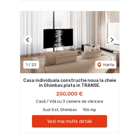
Previous
Next
1
/
23
Harta
Casa individuala constructie noua la cheie
in Ghimbav,plata in TRANSE.
250,000 €
Casă / Vilă cu 3 camere de vânzare
Sud-Est, Ghimbav
106 mp
Vezi mai multe detalii