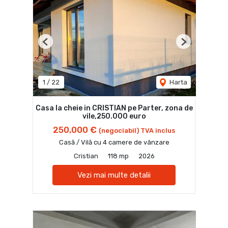
Previous
Next
1
/
22
Harta
Casa la cheie in CRISTIAN pe Parter, zona de
vile,250.000 euro
250,000 €
(negociabil) TVA inclus
Casă / Vilă cu 4 camere de vânzare
Cristian
118 mp
2026
Vezi mai multe detalii