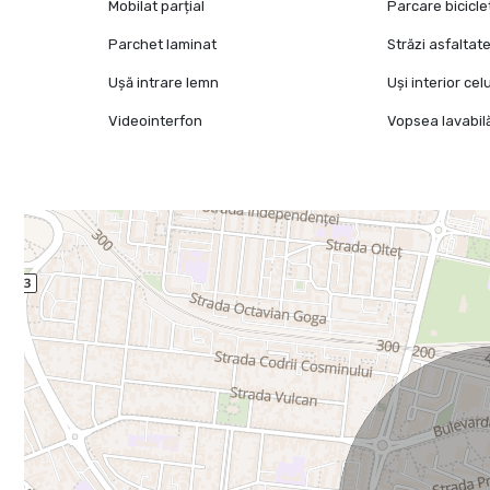
Mobilat parțial
Parcare bicicle
Parchet laminat
Străzi asfaltat
Ușă intrare lemn
Uși interior cel
Videointerfon
Vopsea lavabil