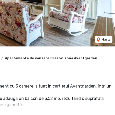
Harta
Apartamente de vânzare Brasov, zona Avantgarden
ent cu 3 camere, situat în cartierul Avantgarden, într-un
se adaugă un balcon de 3,52 mp, rezultând o suprafață
ne gândită:
p