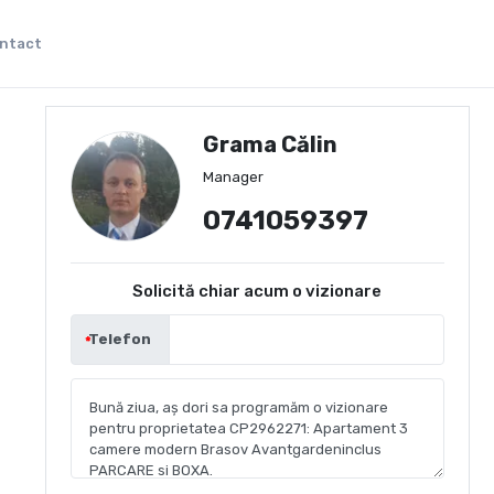
ntact
Grama Călin
Manager
0741059397
Solicită chiar acum o vizionare
Telefon