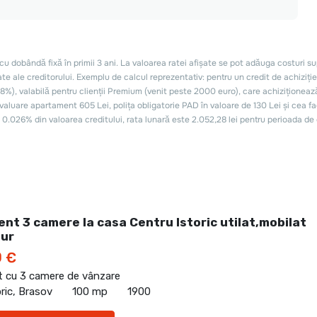
nt 3 camere la casa Centru Istoric utilat,mobilat
ur
0 €
 cu 3 camere de vânzare
oric, Brasov
100 mp
1900