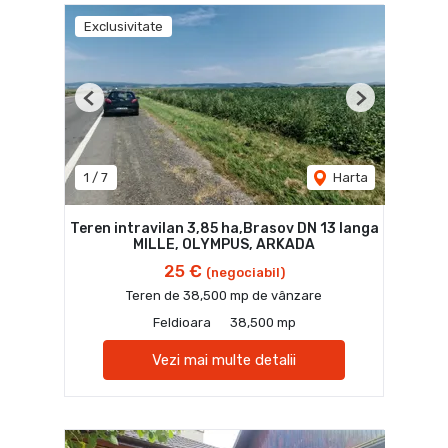
Exclusivitate
Previous
Next
1
/
7
Harta
Teren intravilan 3,85 ha,Brasov DN 13 langa
MILLE, OLYMPUS, ARKADA
25 €
(negociabil)
Teren de 38,500 mp de vânzare
Feldioara
38,500 mp
Vezi mai multe detalii