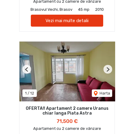
Apartament cu 2 camere de vânzare
Brasovul Vechi, Brasov
45 mp
2010
Vezi mai multe detalii
Previous
Next
1
/
12
Harta
OFERTA!! Apartament 2 camere Uranus
chiar langa Piata Astra
71,500 €
Apartament cu 2 camere de vânzare