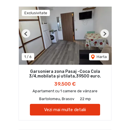
Exclusivitate
Previous
Next
1
/
6
Harta
Garsoniera zona Pasaj -Coca Cola
3/4,mobilata și utilata,39500 euro.
39,500 €
Apartament cu 1 camere de vânzare
Bartolomeu, Brasov
22 mp
Vezi mai multe detalii