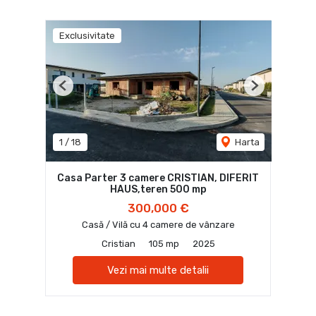
Exclusivitate
Previous
Next
1
/
18
Harta
Casa Parter 3 camere CRISTIAN, DIFERIT
HAUS,teren 500 mp
300,000 €
Casă / Vilă cu 4 camere de vânzare
Cristian
105 mp
2025
Vezi mai multe detalii