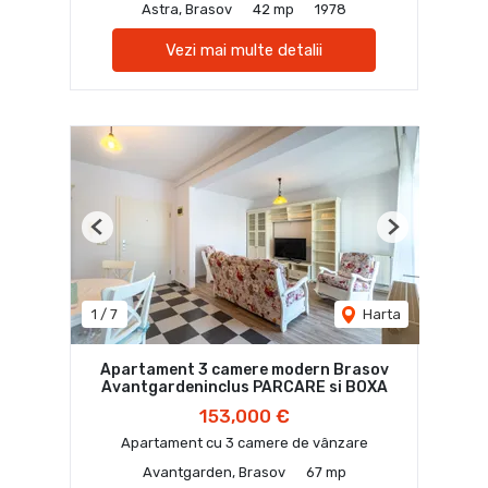
Astra, Brasov
42 mp
1978
Vezi mai multe detalii
Previous
Next
1
/
7
Harta
Apartament 3 camere modern Brasov
Avantgardeninclus PARCARE si BOXA
153,000 €
Apartament cu 3 camere de vânzare
Avantgarden, Brasov
67 mp