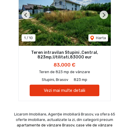
Previous
Next
1
/
10
Harta
Teren intravilan Stupini ,Central,
823mp,Utilitati,83000 eur
83,000 €
Teren de 823 mp de vânzare
Stupini, Brasov
823 mp
Vezi mai multe detalii
Licarom Imobiliare, Agenție imobiliară Brasov, va ofera 65
oferte imobiliare, actualizate la zi, din categorii precum
apartamente de vânzare Brasov
,
case vile de vânzare