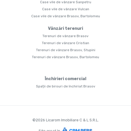
Case vile de vânzare Sanpetru
Case vile de vânzare Vulcan
Case vile de vânzare Brasov, Bartolomeu
Vânzări terenuri
Terenuri de vânzare Brasov
Terenuri de vânzare Cristian
Terenuri de vânzare Brasov, Stupini
Terenuri de vânzare Brasov, Bartolomeu
Închirieri comercial
Spații de birouri de închiriat Brasov
©
2026
Licarom Imobiliare C & L S.R.L.
Site creat în