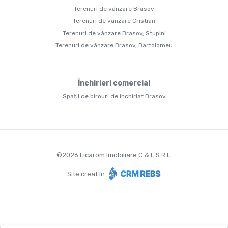
Terenuri de vânzare Brasov
Terenuri de vânzare Cristian
Terenuri de vânzare Brasov, Stupini
Terenuri de vânzare Brasov, Bartolomeu
Închirieri comercial
Spații de birouri de închiriat Brasov
©
2026
Licarom Imobiliare C & L S.R.L.
Site creat în