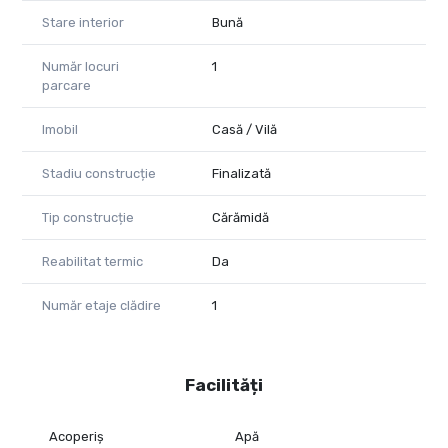
Stare interior
Bună
Număr locuri
1
parcare
Imobil
Casă / Vilă
Stadiu construcție
Finalizată
Tip construcție
Cărămidă
Reabilitat termic
Da
Număr etaje clădire
1
Facilități
Acoperiș
Apă