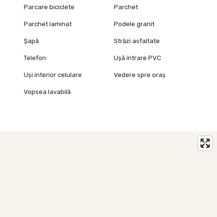
Parcare biciclete
Parchet
Parchet laminat
Podele granit
Șapă
Străzi asfaltate
Telefon
Ușă intrare PVC
Uși interior celulare
Vedere spre oraș
Vopsea lavabilă