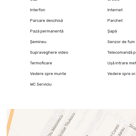
Interfon
Internet
Parcare deschisă
Parchet
Pază permanentă
Șapă
Șemineu
Senzor de fum
Supraveghere video
Telecomandă p
Termoficare
Ușă intrare met
Vedere spre munte
Vedere spre o
WC Serviciu