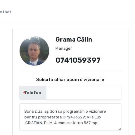
ntact
Grama Călin
Manager
0741059397
Solicită chiar acum o vizionare
Telefon