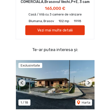
COMERCIALA,Brasovul Vechi,P+E, 3 cam
165,000 €
Casă / Vilă cu 3 camere de vânzare
Blumana, Brasov
102 mp
1998
Vezi mai multe detalii
Te-ar putea interesa și:
Exclusivitate
Previous
Next
1
/
18
Harta