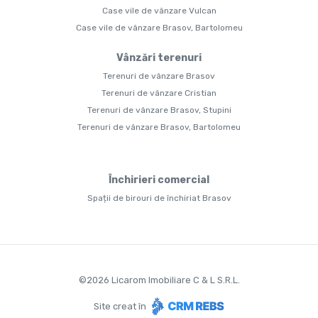
Case vile de vânzare Vulcan
Case vile de vânzare Brasov, Bartolomeu
Vânzări terenuri
Terenuri de vânzare Brasov
Terenuri de vânzare Cristian
Terenuri de vânzare Brasov, Stupini
Terenuri de vânzare Brasov, Bartolomeu
Închirieri comercial
Spații de birouri de închiriat Brasov
©
2026
Licarom Imobiliare C & L S.R.L.
Site creat în