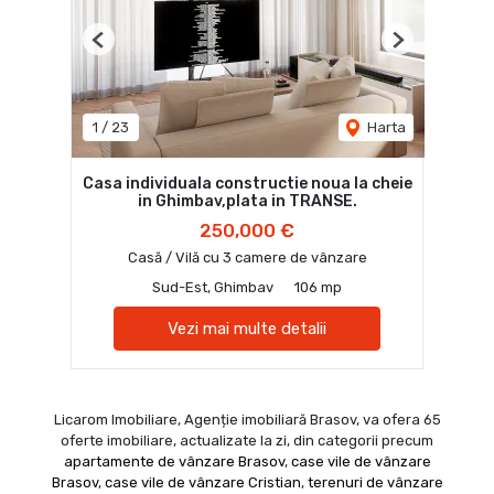
Previous
Next
1
/
23
Harta
Casa individuala constructie noua la cheie
in Ghimbav,plata in TRANSE.
250,000 €
Casă / Vilă cu 3 camere de vânzare
Sud-Est, Ghimbav
106 mp
Vezi mai multe detalii
Licarom Imobiliare, Agenție imobiliară Brasov, va ofera 65
oferte imobiliare, actualizate la zi, din categorii precum
apartamente de vânzare Brasov
,
case vile de vânzare
Brasov
,
case vile de vânzare Cristian
,
terenuri de vânzare