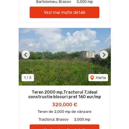
Bartolomeu, Brasov
2,000 mp
Vezi mai multe detalii
Previous
Next
1
/
3
Harta
Teren 2000 mp,Tractorul 7,ideal
constructie blocuri pret 160 eur/mp
320,000 €
Teren de 2,000 mp de vânzare
Tractorul, Brasov
2,000 mp