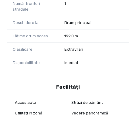
Număr fronturi
1
stradale
Deschidere la
Drum principal
Lățime drum acces
199.0 m
Clasificare
Extravilan
Disponibilitate
Imediat
Facilități
Acces auto
Străzi de pământ
Utilități în zonă
Vedere panoramică