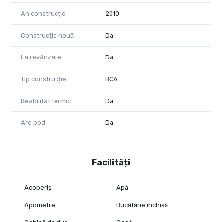
An construcție
2010
Construcție nouă
Da
La revânzare
Da
Tip construcție
BCA
Reabilitat termic
Da
Are pod
Da
Facilități
Acoperiș
Apă
Apometre
Bucătărie închisă