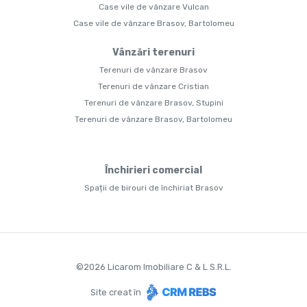
Case vile de vânzare Vulcan
Case vile de vânzare Brasov, Bartolomeu
Vânzări terenuri
Terenuri de vânzare Brasov
Terenuri de vânzare Cristian
Terenuri de vânzare Brasov, Stupini
Terenuri de vânzare Brasov, Bartolomeu
Închirieri comercial
Spații de birouri de închiriat Brasov
©
2026
Licarom Imobiliare C & L S.R.L.
Site creat în