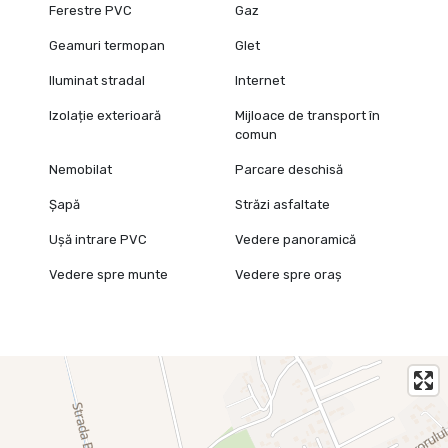
Ferestre PVC
Gaz
Geamuri termopan
Glet
Iluminat stradal
Internet
Izolație exterioară
Mijloace de transport în
comun
Nemobilat
Parcare deschisă
Șapă
Străzi asfaltate
Ușă intrare PVC
Vedere panoramică
Vedere spre munte
Vedere spre oraș